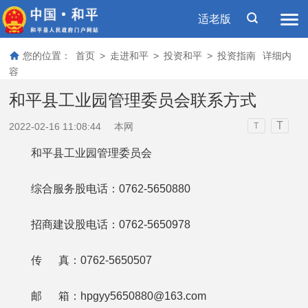
适老版
您的位置：
首页
>
走进和平
>
投资和平
>
投资指南
详细内
容
和平县工业园管理委员会联系方式
T
2022-02-16 11:08:44
本网
T
和平县工业园管理委员会
综合服务股电话：0762-5650880
招商建设股电话：0762-5650978
传 真：0762-5650507
邮 箱：hpgyy5650880@163.com