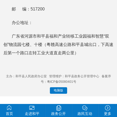
邮 编：517200
办公地址：
广东省河源市和平县福和产业转移工业园福和智慧“双
创”物流园七楼、十楼（粤赣高速公路和平县城出口，下高速
后第一个路口左转工业大道直走两公里）
主办：和平县人民政府办公室 管理维护：和平县政务公开管理中心 备案序
号：粤ICP备05080401号
电脑版
首页
走进和平
政务公开
政民互动
更多