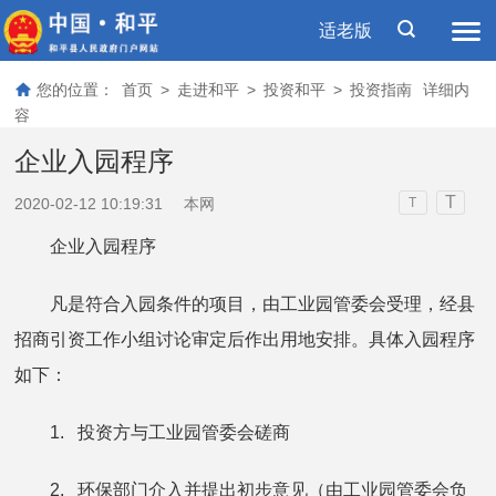
适老版
您的位置：
首页
>
走进和平
>
投资和平
>
投资指南
详细内
容
企业入园程序
T
2020-02-12 10:19:31
本网
T
企业入园程序
凡是符合入园条件的项目，由工业园管委会受理，经县
招商引资工作小组讨论审定后作出用地安排。具体入园程序
如下：
1. 投资方与工业园管委会磋商
2. 环保部门介入并提出初步意见（由工业园管委会负