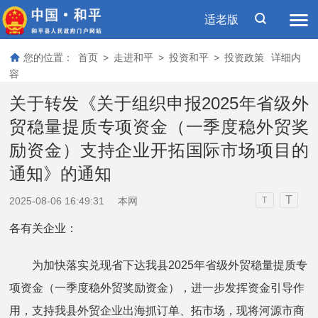
适老版
您的位置：
首页
>
走进和平
>
投资和平
>
投资政策
详细内
容
关于转发《关于组织申报2025年省级外
贸稳量提质专项资金（一季度稳外贸奖
励资金）支持企业开拓国际市场项目的
通知》的通知
T
2025-08-06 16:49:31
本网
T
各有关企业：
为加快落实兑现省下达我县2025年省级外贸稳量提质专
项资金（一季度稳外贸奖励资金），进一步发挥资金引导作
用，支持我县外贸企业出海抓订单、拓市场，现将河源市商