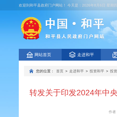
欢迎到
和平县政府门户网站
！
今天是：
2026年8月6日 星期
网站首页
走进和平
您的位置：
首页
>
走进和平
>
投资和平
>
投
转发关于印发2024年
作者