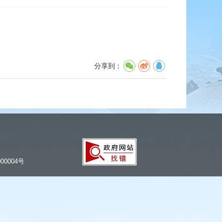
分享到：
00004号