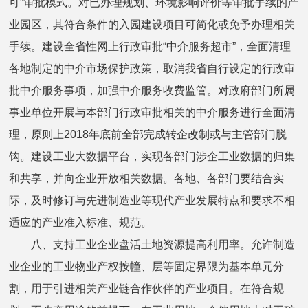
可”审批模式。对已办理规划、环境影响评价等审批手续的产
业园区，其符合条件的入园建设项目可简化或免予办理相关
手续。建设全省性网上行政审批“中介服务超市”，全面清理
各地制定的中介市场保护政策，取消我省自行设定的行政审
批中介服务事项，加强中介服务收费监管。对政府部门所属
事业单位开展与本部门行政审批相关的中介服务进行全面清
理，原则上2018年底前全部完成转企改制或与主管部门脱
钩。建设工业大数据平台，实现各部门涉企工业数据的归集
和共享，并向企业开放相关数据。各地、各部门要结合实
际，及时修订与先进制造业等现代产业发展特点和要求不相
适应的产业准入标准、规范。
八、支持工业企业盘活土地资源提高利用率。允许制造
业企业的工业物业产权按幢、层等固定界限为基本单元分
割，用于引进相关产业链合作伙伴的产业项目。在符合规