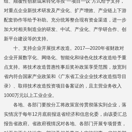
组、颠覆性创新成果转化等按“一项目一议”方式给予支持，
对重点企业新技术研发及产业化、扩产增效、产业链上下游
配套协作等给予补助。充分统筹整合现有资金渠道，进一步
加大对相关制造业的研发、中试、产业化、产学研合作、创
新平台建设等的支持。
十、支持企业开展技术改造。2017—2020年省财政对
企业开展数字化、网络化、智能化和绿色化技术改造给予重
点支持。将技术改造普惠性事后奖补政策享受范围，放宽到
省内符合国家产业政策和《广东省工业企业技术改造指导目
录》、取得技术改造投资项目备案证的，且主营业务收入
1000万元以上工业企业。
各地、各部门要按分工将政策宣传贯彻落实到企业，落
实情况于每年12月底前报送省经济和信息化委，由该委汇总
报告省政府。省政府视情况对各地、各部门开展专项督查，