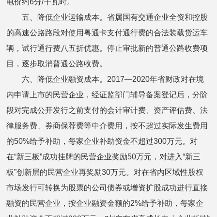
电价约6分/千瓦时。
五、降低企业运输成本。省属国有交通企业全资和控股
的高速公路路段对使用粤通卡支付通行费的合法装载货运车
辆，试行通行费八五折优惠。停止审批新的普通公路收费项
目，逐步取消普通公路收费。
六、降低企业融资成本。2017—2020年省财政对在境
内申请上市的民营企业，经证监部门辅导备案登记后，分阶
段对完成公开发行之前支付的会计审计费、资产评估费、法
律服务费、券商保荐费等中介费用，按不超过实际发生费用
的50%给予补助，每家企业补助资金不超过300万元。对
在“新三板”成功挂牌的民营企业奖励50万元，对进入“新三
板”创新层的民营企业再奖励30万元。对在省内区域性股权
市场发行可转换为股票的公司债券或增资扩股成功进行直接
融资的民营企业，按企业融资金额的2%给予补助，每家企