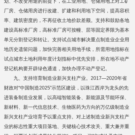
划、不改变用途的前提下，在工业用地、仓储用地上对工矿
厂房、仓储用房进行改建、扩建和利用地下空间，提高容积
率、建筑密度的，不再征收土地价款差额。支持和鼓励各地
建设高标准厂房，高标准厂房可按幢、层等固定界限为基本
单元分割登记和转让。支持试点城市解决重点制造业企业用
地历史遗留问题，加快完善相关用地手续，所需用地指标在
试点城市土地利用年度计划指标中优先安排，所在地不动产
登记机构要开辟绿色通道，加快办理不动产登记。
九、支持培育制造业新兴支柱产业。2017—2020年省
财政对“中国制造2025”示范区建设，以珠江西岸为龙头的先
进装备制造业发展，以高端智能装备、新能源及节能环保、
新材料、新一代信息技术、生物医药为方向的万亿级制造业
新兴支柱产业培育予以重点支持。对上述制造业新兴支柱产
业的标志性重大项目落地、关键核心技术攻关、重大兼并重