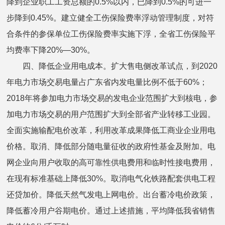
降到企业职工工资总额的0.5%以内，已降到0.5%的可进一
步降到0.45%。建立健全工伤保险费率浮动管理制度，对符
合条件的参保单位工伤保险费率实施下浮，全省工伤保险平
均费率下降20%—30%。
四、降低企业用电成本。扩大售电侧改革试点，到2020
年电力市场交易电量占广东省内发电量比例不低于60%；
2018年将参加电力市场交易的发电企业范围扩大到核电，参
加电力市场交易的用户范围扩大到全部省产业转移工业园。
全面实施输配电价改革，利用改革成果降低工商业企业用电
价格。取消、降低部分随电量征收的政府性基金及附加。电
网企业向用户收取的高可靠性供电费用和临时性接电费用，
在现有标准基础上降低30%。取消电气化铁路配套供电工程
还贷加价。降低天然气发电上网电价。出台蓄冷电价政策，
降低蓄冷用户谷期电价。通过上述措施，平均降低我省销售