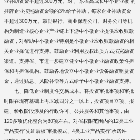
业补助资金不超过300万元。对“广东省高成长中小企业板”的
挂牌企业按照融资金额的3%给予补助，每家企业补助资金
不超过300万元。鼓励银行、商业保理公司、财务公司等机
构为制造业核心企业产业链上下游中小微企业提供应收账款
融资，对帮助中小微企业特别是小微企业应收账款融资的相
关企业择优进行支持。鼓励企业利用股权出质方式拓宽融资
渠道。支持省、市进一步建立健全中小微企业融资政策性担
保和再担保机构。鼓励各地设立中小微企业设备融资租赁资
金，通过贴息、风险补偿等方式给予中小微企业融资支持。
七、降低企业制度性交易成本。将投资审批事项和审批
时限在现有基础上再压减四分之一以上，投资项目立项、报
建、验收阶段涉及的行政许可、公共服务和其他事项，由
120多项优化整合为80项左右。对省权限范围内的12类工业
产品实行“先证后核”审批模式、4类工业产品实行“承诺许