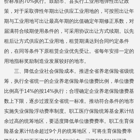
价标准的70%执行。鼓励市、县实行工业用地弹性出让政
策，对于采取弹性年期出让供应工业用地的，可按照出让年
期与工业用地可出让最高年期的比值确定年期修正系数，对
届满符合续期使用条件的，可采用协议出让方式续期。以先
租后让方式供应的工业用地，租赁期满达到合同约定条件
的，在同等条件下原租赁企业优先受让。省每年安排一定的
用地指标奖励制造业发展较好的地市。
三、降低企业社会保险成本。推进全省养老保险省级统
筹，执行全省统一的企业养老保险单位缴费比例，单位缴费
比例高于14%的按14%执行；合理确定企业养老保险缴费基
数上下限，逐步过渡至全省统一标准。推动符合条件的地市
实施失业保险浮动费率制度。职工医疗保险统筹基金累计结
余过高的统筹地区，要适度降低单位缴费费率。职工生育保
险基金累计结余超过9个月的统筹地区，可将生育保险费率