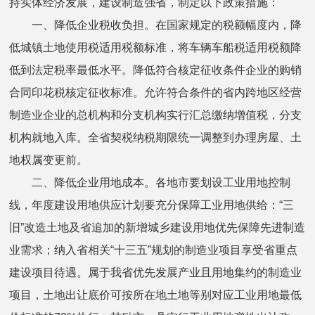
持实体经济发展，建设制造强省，制定以下政策措施：
一、降低企业税收负担。在国家规定的税额幅度内，降
低城镇土地使用税适用税额标准，将车辆车船税适用税额降
低到法定税率最低水平。降低符合核定征收条件企业的购销
合同印花税核定征收标准。允许符合条件的省内跨地区经营
制造业企业的总机构和分支机构实行汇总缴纳增值税，分支
机构就地入库。全省契税纳税期限统一调整到办理房屋、土
地权属变更前。
二、降低企业用地成本。各地市要划设工业用地控制
线，年度建设用地供应计划要充分保障工业用地供给：“三
旧”改造土地及省追加的新增城乡建设用地优先保障先进制造
业需求；纳入省相关“十三五”规划的制造业项目享受省重点
建设项目待遇。属于我省优先发展产业且用地集约的制造业
项目，土地出让底价可按所在地土地等别对应工业用地最低