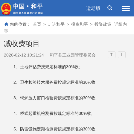
适老版
您的位置：
首页
>
走进和平
>
投资和平
>
投资政策
详细内
容
减收费项目
T
2020-02-12 10:21:24
和平县工业园管理委员会
T
1、土地评估费按规定标准的30%收;
2、卫生检验技术服务费按规定标准的30%收;
3、锅炉压力窗口检验费按规定标准的30%收;
4、桥式起重机检测费按规定标准的30%收;
5、防雷设施定期检测费按规定标准的30%收;