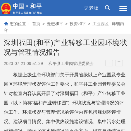
适老版
您的位置：
首页
>
走进和平
>
投资和平
>
工业园区
详细内
容
深圳福田(和平)产业转移工业园环境状
况与管理情况报告
T
2023-07-21 09:51:39
和平县工业园管理委员会
T
根据上级生态环境部门关于开展省级以上产业园及专业
园区环境管理状况评估工作要求，和平县工业园管理委员会
针对检查内容认真开展了对深圳福田（和平）产业转移工业
园（以下简称“福和产业转移园”）环境状况与管理情况的评
估工作。环境状况与管理情况的评估内容包括规划环评情
况、建设项目情况、集中供热设施建设情况、集中污水处理
设施情况、纳污水体水质情况等五个方面，现将自评情况汇