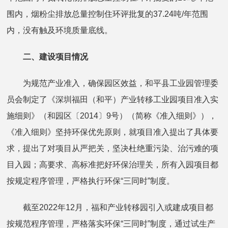
围内，烟粉尘排放总量控制住环评批复的37.24吨/年范围
内，没有触及环境质量底线。
二、建设项目情况
为规范产业准入，确保园区效益，和平县工业园管理委
员会制定了《深圳福田（和平）产业转移工业园项目准入实
施细则》（和园区〔2014〕9号）（简称《准入细则》），
《准入细则》坚持环保优先原则，就项目准入提出了具体要
求，提出了对项目从严把关，坚决杜绝重污染、治污难的项
目入园；高要求、高标准把好环保治理关，所有入园项目都
按规定程序管理，严格执行环保“三同时”制度。
截至2022年12月，福和产业转移园引入或建成项目都
按规范程序管理，严格落实环保“三同时”制度，通过试生产