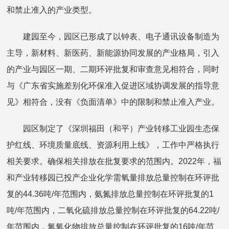
和禁止准入的产业类型。
建园至今，园区已形成了以钟表、电子通讯设备制造为
主导，新材料、新医药、新能源协同发展的产业格局，引入
的产业与园区一期、二期环评批复和审查意见相符合，同时
与《广东省实施差别化环保准入促进区域协调发展的指导意
见》相符合，没有《负面清单》中的限制和禁止准入产业。
园区制定了《深圳福田（和平）产业转移工业园生态保
护红线、环境质量底线、资源利用上线》，工作中严格执行
相关要求。确保相关排放在批复要求的范围内。2022年，福
和产业转移园已投产企业化学需氧量排放总量控制在环评批
复的44.36吨/年范围内，氨氮排放总量控制在环评批复的1
吨/年范围内，二氧化硫排放总量控制在环评批复的64.22吨/
年范围内，氮氧化物排放总量控制在环评批复的16吨/年范