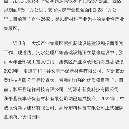
里，距京九铁路和平站和赣深高铁和平北站仅9公里。园区
规划面积5平方公里，获省认定产业集聚面积1.28平方公
里，目前落户企业26家，是以新材料产业为主的专业性产业
集聚区。
近几年，大坝产业集聚区紧抓基础设施建设和招商引资
工作。现道路、污水处理厂等基础设施正在紧张建设中，预
计今年全部竣工投入使用，集聚区产业承载能力将显著增强
2020年，引进了和平县长丰环保新材料有限公司、河源市新
奥科技有限公司等投资大、带动能力强的优质项目落户。目
前，和平县瑞祥科技有限公司、河源市新奥科技有限公司、
和平县长丰环保新材料有限公司均已建成投产。2022年，中
成股份新型建材有限公司、高泽塑料科技有限公司正式挂牌
拿地落户大坝园区。