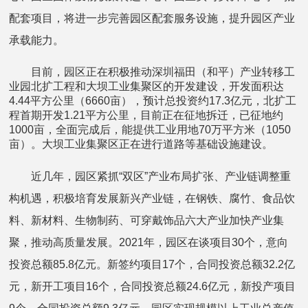
配套项目，将进一步完善园区配套服务设施，提升园区产业
承载能力。
目前，园区正在积极推动深圳福田（和平）产业转移工
业园北扩工程和大坝工业集聚区的开发建设，开发面积达
4.44平方公里（6660亩），预计总投资约17.3亿元，北扩工
程首期开发1.21平方公里，目前正在征地拆迁，已征地约
1000亩，全面完成后，能提供工业用地70万平方米（1050
亩）。大坝工业集聚区正在进行道路等基础设施建设。
近几年，园区紧抓“双区”产业布局扩张、产业链调整重
构机遇，积极培育发展新兴产业链，在钢铁、腐竹、食品饮
料、新材料、生物制药、可穿戴饰品六大产业加快产业集
聚，推动高质量发展。2021年，园区在谈项目30个，意向
投资总额85.8亿元。新签约项目17个，合同投资总额32.2亿
元，新开工项目16个，合同投资总额24.6亿元，新投产项目