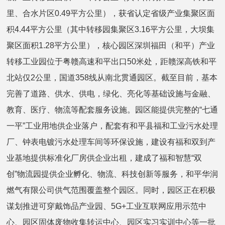
里、合水片区0.49平方公里），获省认定省级产业集聚区面
积4.44平方公里（其中转移园集聚区3.16平方公里，大坝集
聚区面积1.28平方公里），核心园区深圳福田（和平）产业
转移工业园位于粤赣高速和平出口50米处，距赣深高铁和平
北站仅2公里，国道358线从南北贯通园区。截至目前，基本
完善了道路、供水、供电，绿化、亮化等基础设施与金融、
教育、医疗、物流等配套服务设施。园区能提供完整的“七通
一平”工业用地供企业落户，配套有和平县福和工业污水处理
厂、钟表电镀污水处理车间等环保设施，建设有福和双到产
业基地提供标准化厂房供企业出租，建成了福和智慧“双
创”物流园提供企业孵化、物流、科技创新等服务，和平华润
燃气有限公司供气范围覆盖整个园区。同时，园区正在积极
谋划推进可穿戴饰品产业园、5G+工业互联网应用示范中
心、园区固体废物收集转运中心、园区实习实训中心等一批