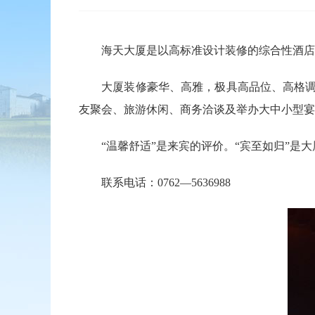
海天大厦是以高标准设计装修的综合性酒店、总
大厦装修豪华、高雅，极具高品位、高格调之
友聚会、旅游休闲、商务洽谈及举办大中小型宴
“温馨舒适”是来宾的评价。“宾至如归”是大
联系电话：0762—5636988