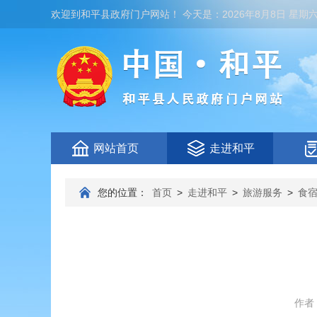
欢迎到
和平县政府门户网站
！
今天是：
2026年8月8日 星期
网站首页
走进和平
您的位置：
首页
>
走进和平
>
旅游服务
>
食
作者