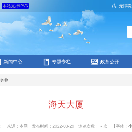
六
本站支持IPV6
无障碍
新闻中心
专题专栏
政务公开
宿购物
海天大厦
：
来源：本网
发布时间：2022-03-29
浏览次数：
-
次
【字体：