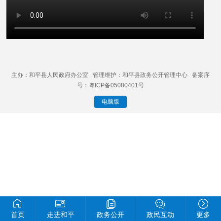
主办：和平县人民政府办公室 管理维护：和平县政务公开管理中心 备案序
号：粤ICP备05080401号
电脑版
首页
走进和平
政务公开
政民互动
更多