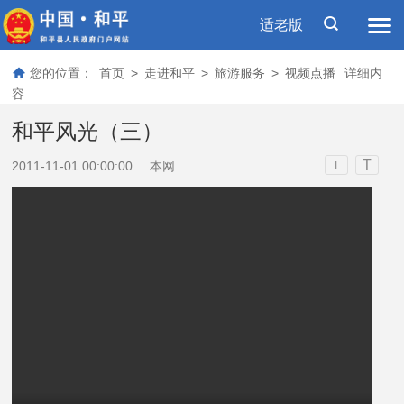
适老版
您的位置：
首页
>
走进和平
>
旅游服务
>
视频点播
详细内
容
和平风光（三）
T
2011-11-01 00:00:00
本网
T