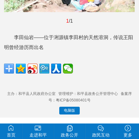
1
/1
李田仙岩——位于浰源镇李田村的天然溶洞，传说王阳
明曾经游历而出名
主办：和平县人民政府办公室 管理维护：和平县政务公开管理中心 备案序
号：粤ICP备05080401号
电脑版
首页
走进和平
政务公开
政民互动
更多