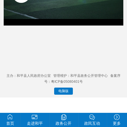
主办：和平县人民政府办公室 管理维护：和平县政务公开管理中心 备案序
号：粤ICP备05080401号
电脑版
首页
走进和平
政务公开
政民互动
更多