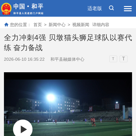
适老版
您的位置：
首页
>
新闻中心
>
视频新闻
详细内容
全力冲刺4强 贝墩猫头狮足球队以赛代
练 奋力备战
T
2026-06-10 16:35:22
和平县融媒体中心
T