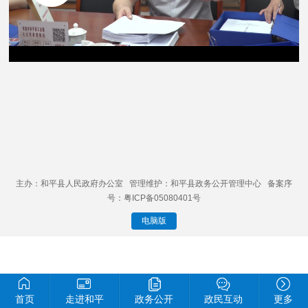
主办：和平县人民政府办公室 管理维护：和平县政务公开管理中心 备案序
号：粤ICP备05080401号
电脑版
首页
走进和平
政务公开
政民互动
更多