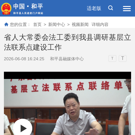
适老版
您的位置：
首页
>
新闻中心
>
视频新闻
详细内容
省人大常委会法工委到我县调研基层立
法联系点建设工作
T
2026-06-08 16:24:25
和平县融媒体中心
T