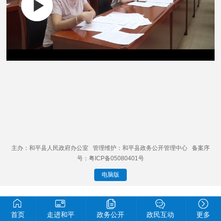
主办：和平县人民政府办公室 管理维护：和平县政务公开管理中心 备案序
号：粤ICP备05080401号
电脑版
首页
走进和平
政务公开
政民互动
更多