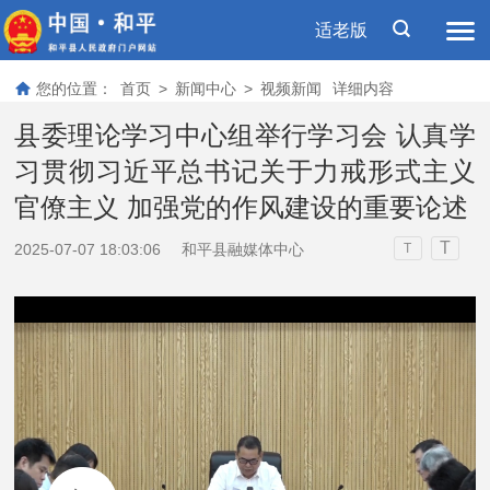
适老版
您的位置：
首页
>
新闻中心
>
视频新闻
详细内容
县委理论学习中心组举行学习会 认真学
习贯彻习近平总书记关于力戒形式主义
官僚主义 加强党的作风建设的重要论述
T
2025-07-07 18:03:06
和平县融媒体中心
T