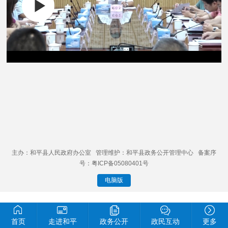
主办：和平县人民政府办公室 管理维护：和平县政务公开管理中心 备案序
号：粤ICP备05080401号
电脑版
首页
走进和平
政务公开
政民互动
更多