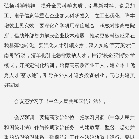
弘扬科学精神，提升全民科学素质，引导新材料、食品加
工、电子信息等重点企业加大科研投入，在工艺优化、降本
增效上见实效。要深化产学研用深度融合，积极对接高校院
所，借助外部智力解决企业技术难题，推动更多科技成果在
我县落地转化。要强化人才引领支撑，深入实施“百万英才汇
南粤”行动，清单化引进急需紧缺人才，推行“校企双制”办学
模式，开展定制化培训，培育高素质产业工人，建立本土优
秀人才“蓄水池”，引导在外人才返乡投资创业，同心共建美
好家园。
会议还学习了《中华人民共和国统计法》。
会议强调，要提高政治站位，把学习贯彻
《中华人民共
和国统计法》
作为长期政治任务，构建教育、监督、惩处并
重的防假治假体系，确保统计工作在法治轨道上运行。要以