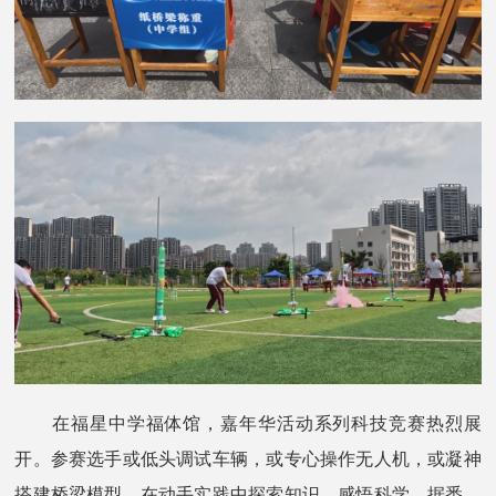
在福星中学福体馆，嘉年华活动系列科技竞赛热烈展
开。参赛选手或低头调试车辆，或专心操作无人机，或凝神
搭建桥梁模型，在动手实践中探索知识，感悟科学。据悉，