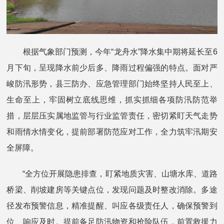
根据气象部门预测，今年“龙舟水”降水集中期将延长至6
月下旬，呈现降水前少后多、降雨过程偏强的特点。面对严
峻防汛形势，县三防办、应急管理部门始终坚持人民至上、
生命至上，牢固树立底线思维，抓实抓细各项防汛防范举
措，层层压实属地监管与行业监管责任，密切紧盯天气走势
和雨情水情变化，提前部署防范应对工作，全力筑牢汛期安
全屏障。
“全方位开展隐患排查，盯紧地质灾害、山塘水库、道路
桥梁、削坡建房等关键点位，发现问题及时整改消除。多途
径发布预警信息，精准提醒、叫应各级责任人，确保预警到
位、响应及时。提前备足防汛物资和抢险队伍，前置救援力