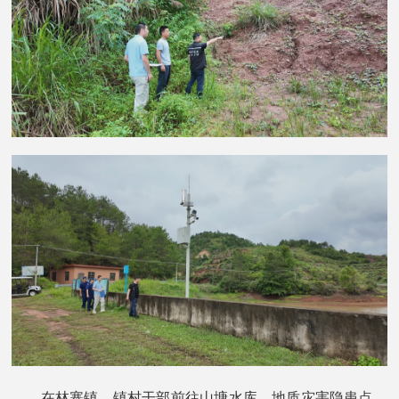
在林寨镇，镇村干部前往山塘水库、地质灾害隐患点、