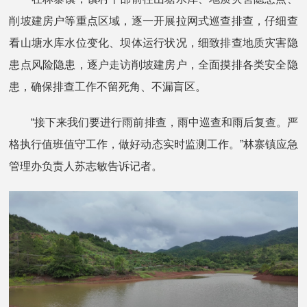
削坡建房户等重点区域，逐一开展拉网式巡查排查，仔细查
看山塘水库水位变化、坝体运行状况，细致排查地质灾害隐
患点风险隐患，逐户走访削坡建房户，全面摸排各类安全隐
患，确保排查工作不留死角、不漏盲区。
“接下来我们要进行雨前排查，雨中巡查和雨后复查。严
格执行值班值守工作，做好动态实时监测工作。”林寨镇应急
管理办负责人苏志敏告诉记者。