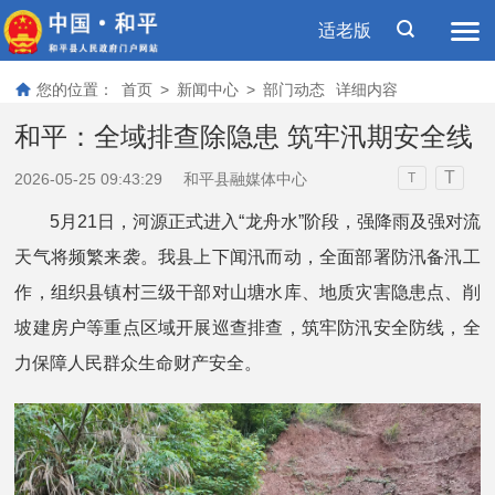
适老版
您的位置：
首页
>
新闻中心
>
部门动态
详细内容
和平：全域排查除隐患 筑牢汛期安全线
T
2026-05-25 09:43:29
和平县融媒体中心
T
5月21日，河源正式进入“龙舟水”阶段，强降雨及强对流
天气将频繁来袭。我县上下闻汛而动，全面部署防汛备汛工
作，组织县镇村三级干部对山塘水库、地质灾害隐患点、削
坡建房户等重点区域开展巡查排查，筑牢防汛安全防线，全
力保障人民群众生命财产安全。