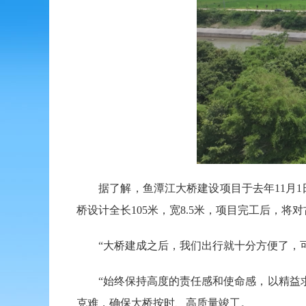
据了解，鱼潭江大桥建设项目于去年11月1
桥设计全长105米，宽8.5米，项目完工后，
“大桥建成之后，我们出行就十分方便了，可
“始终保持高度的责任感和使命感，以精益求
克难，确保大桥按时、高质量竣工。