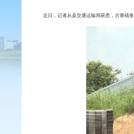
近日，记者从县交通运输局获悉，古寨镇鱼潭