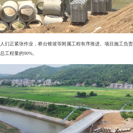
们正紧张作业，桥台锥坡等附属工程有序推进。项目施工负责
总工程量的90%。