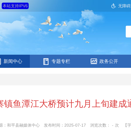
五
本站支持IPV6
无障碍
新闻中心
专题专栏
政务公开
寨镇鱼潭江大桥预计九月上旬建成
源：和平县融媒体中心
发布时间：2025-07-17
浏览次数：
-
次
【