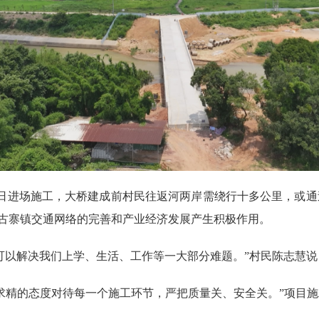
日进场施工，大桥建成前村民往返河两岸需绕行十多公里，或通
将对古寨镇交通网络的完善和产业经济发展产生积极作用。
以解决我们上学、生活、工作等一大部分难题。”村民陈志慧说
精的态度对待每一个施工环节，严把质量关、安全关。”项目施