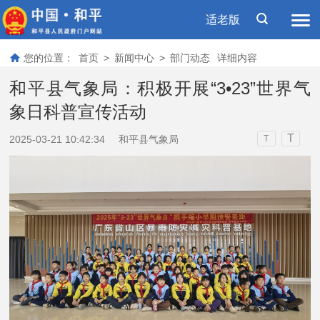
适老版
您的位置：
首页
>
新闻中心
>
部门动态
详细内容
和平县气象局：积极开展“3•23”世界气
象日科普宣传活动
T
2025-03-21 10:42:34
和平县气象局
T