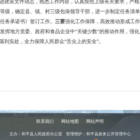
跟进政策文件动态，熟悉工作内容，认真按照上级有关要求，严格
等级，确定县、镇、村三级包保领导干部，进一步制定任务清单
任务承诺书》签订工作。
三要
强化工作保障，高效推动形成工作
发挥地方党委、政府和食品企业中“关键少数”的推动作用，强
落到实处，全力保障人民群众“舌尖上的安全”。
联系我们
网站地图
网站声明
主办：和平县人民政府办公室 管理维护：和平县政务公开管理中心