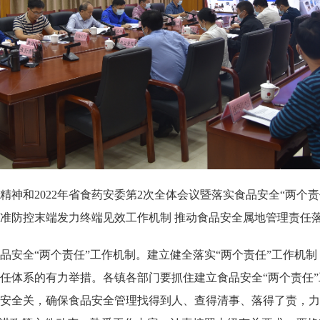
神和2022年省食药安委第2次全体会议暨落实食品安全“两个
准防控末端发力终端见效工作机制 推动食品安全属地管理责任
品安全“两个责任”工作机制。建立健全落实“两个责任”工作机制
任体系的有力举措。各镇各部门要抓住建立食品安全“两个责任
全关，确保食品安全管理找得到人、查得清事、落得了责，力争取