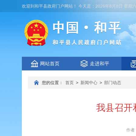
欢迎到
和平县政府门户网站
！
今天是：
2026年8月8日 星期
网站首页
走进和平
您的位置：
首页
>
新闻中心
>
部门动态
我县召开
作者