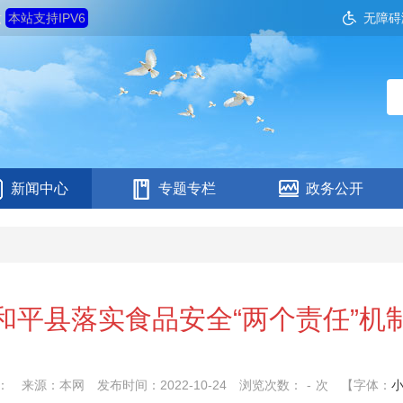
六
本站支持IPV6
无障碍
新闻中心
专题专栏
政务公开
和平县落实食品安全“两个责任”机
：
来源：本网
发布时间：2022-10-24
浏览次数：
-
次
【字体：