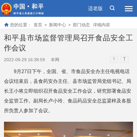
适老版
您的位置：
首页
>
新闻中心
>
部门动态
详细内容
和平县市场监督管理局召开食品安全工
作会议
T
2022-09-29 16:38:59
本网
T
9月27日下午，全国、省、市食品安全办主任电视电话
会议结束后，县食药安办主任、县市场监管局党组书记、局
长王小将立即组织召开食品安全工作会议，研究部署食品安
全监管工作。副局长卢小玲、食品药品安全总监梁梓及各股
所负责人参加了会议。