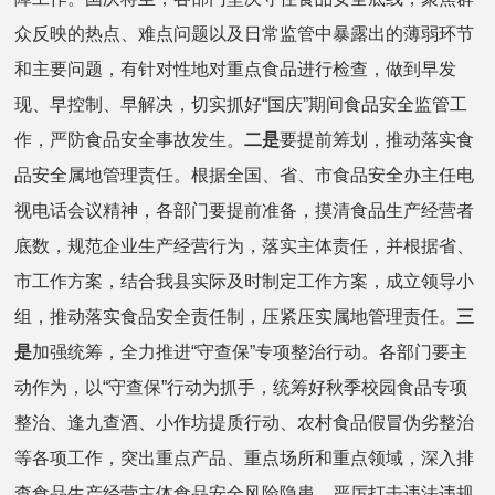
众反映的热点、难点问题以及日常监管中暴露出的薄弱环节
和主要问题，有针对性地对重点食品进行检查，做到早发
现、早控制、早解决，切实抓好“国庆”期间食品安全监管工
作，严防食品安全事故发生。
二是
要提前筹划，推动落实食
品安全属地管理责任。根据全国、省、市食品安全办主任电
视电话会议精神，各部门要提前准备，摸清食品生产经营者
底数，规范企业生产经营行为，落实主体责任，并根据省、
市工作方案，结合我县实际及时制定工作方案，成立领导小
组，推动落实食品安全责任制，压紧压实属地管理责任。
三
是
加强统筹，全力推进“守查保”专项整治行动。各部门要主
动作为，以“守查保”行动为抓手，统筹好秋季校园食品专项
整治、逢九查酒、小作坊提质行动、农村食品假冒伪劣整治
等各项工作，突出重点产品、重点场所和重点领域，深入排
查食品生产经营主体食品安全风险隐患，严厉打击违法违规