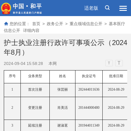
适老版
您的位置：
首页
>
政务公开
>
重点领域信息公开
>
基本医疗
信息公开
详细内容
护士执业注册行政许可事项公示（2024
年8月）
T
2024-09-04 15:58:28
本网
T
序号
业务类型
姓名
执业证号
批准日期
1
首次注册
张芸丽
202444011636
2024-08-29
2
变更注册
肖美活
201444000480
2024-08-29
3
延续注册
谢淑茗
201944011349
2024-08-29