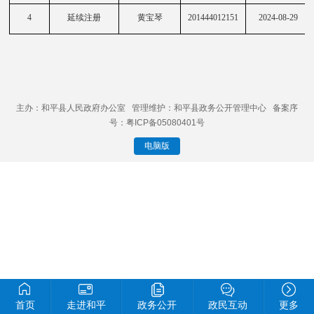
4
延续注册
黄宝琴
201444012151
2024-08-29
主办：和平县人民政府办公室 管理维护：和平县政务公开管理中心 备案序
号：粤ICP备05080401号
电脑版
首页
走进和平
政务公开
政民互动
更多