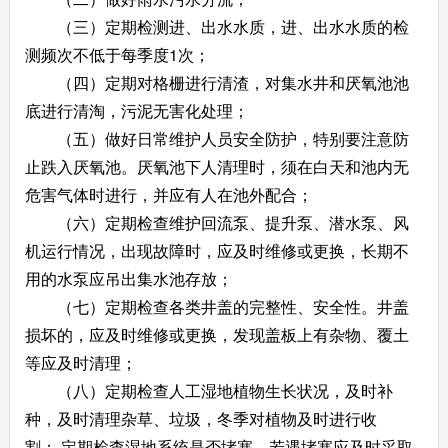
（三）定期检测进、出水水质，进、出水水质的检
测频次不低于每季度1次；
（四）定期对格栅进行清渣，对集水井和厌氧池池
底进行清淘，污泥无害化处理；
（五）做好日常维护人员安全防护，特别要注意防
止跌入厌氧池。厌氧池下人清理时，须在白天和池内无
危害气体时进行，并应有人在池外配合；
（六）定期检查维护回流泵、提升泵、潜水泵、风
机运行情况，出现故障时，应及时维修或更换，长期不
用的水泵应吊出集水池存放；
（七）定期检查各类井盖的完整性、安全性。井盖
损坏的，应及时维修或更换，发现盖板上有杂物、覆土
等应及时清理；
（八）定期检查人工湿地植物生长状况，及时补
种，及时清理杂草、垃圾，冬季对植物及时进行收
割； 定期检查湿地系统是否堵塞，若遇堵塞应及时采取