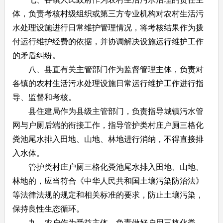
体，负责考核村级组织或第三方专业机构对农村生活污
水处理设施进行日常维护管理情况，将考核结果作为拨
付运行维护经费的依据，并协调解决设施运行维护工作
的矛盾纠纷。
八、县直有关主管部门作为监督管理主体，负责对
各镇的农村生活污水处理设施日常运行维护工作进行指
导、监督和考核。
县住建局作为县级主管部门，负责指导城镇污水管
网与户厕后端的衔接工作，指导管护类村庄户厕三格化
粪池尾水排入田地、山地、林地进行消纳，不得直接排
入水体。
管护类村庄户厕三格化粪池尾水排入田地、山地、
林地的，应当符合《中华人民共和国土壤污染防治法》
等法律法规的规定和相关标准的要求，防止土壤污染，
保持良性生态循环。
九、农户作为受益主体，负责做好户用三格化粪