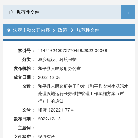
+
规范性文件
法定主动公开内容
政策
规范性文件



索引号：
114416240072770458/2022-00068
分类：
城乡建设、环境保护
发布机构：
和平县人民政府办公室
成文日期：
2022-12-06
名称：
和平县人民政府关于印发《和平县农村生活污水
处理设施运行长效维护管理工作实施方案（试
行）》的通知
文号：
和府〔2022〕77号
发布日期：
2022-12-13
主题词：
文件状态：
现行有效