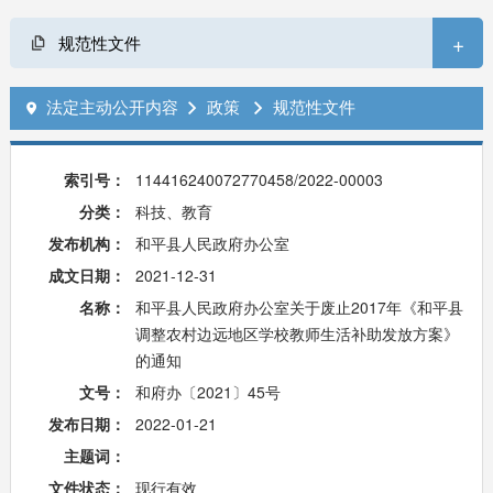
+
规范性文件
法定主动公开内容
政策
规范性文件



索引号：
114416240072770458/2022-00003
分类：
科技、教育
发布机构：
和平县人民政府办公室
成文日期：
2021-12-31
名称：
和平县人民政府办公室关于废止2017年《和平县
调整农村边远地区学校教师生活补助发放方案》
的通知
文号：
和府办〔2021〕45号
发布日期：
2022-01-21
主题词：
文件状态：
现行有效